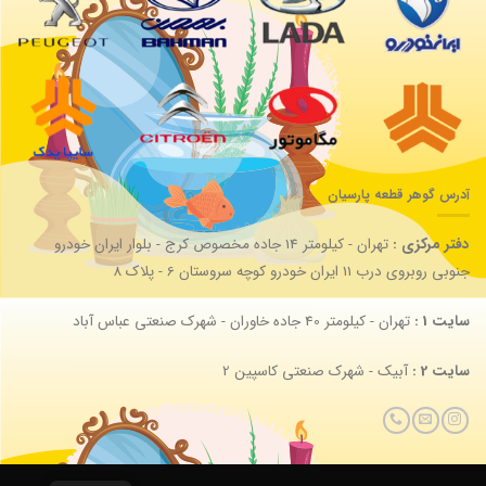
آدرس گوهر قطعه پارسیان
دفتر مرکزی :
تهران - کیلومتر 14 جاده مخصوص کرج - بلوار ایران خودرو
جنوبی روبروی درب 11 ایران خودرو کوچه سروستان 6 - پلاک 8
سایت 1 :
تهران - کیلومتر 40 جاده خاوران - شهرک صنعتی عباس آباد
سایت 2 :
آبیک - شهرک صنعتی کاسپین 2